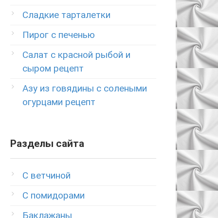
Сладкие тарталетки
Пирог с печенью
Салат с красной рыбой и
сыром рецепт
Азу из говядины с солеными
огурцами рецепт
Разделы сайта
C ветчиной
C помидорами
Баклажаны