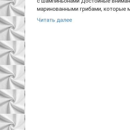
с шампиньонами Достойные вниман
маринованными грибами, которые м
Читать далее