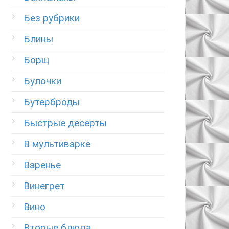
Без рубрики
Блины
Борщ
Булочки
Бутерброды
Быстрые десерты
В мультиварке
Варенье
Винегрет
Вино
Вторые блюда