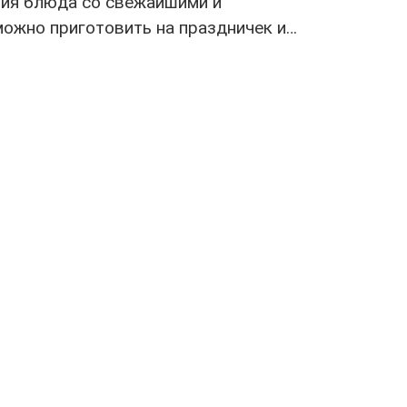
ия блюда со свежайшими и
ожно приготовить на праздничек и…