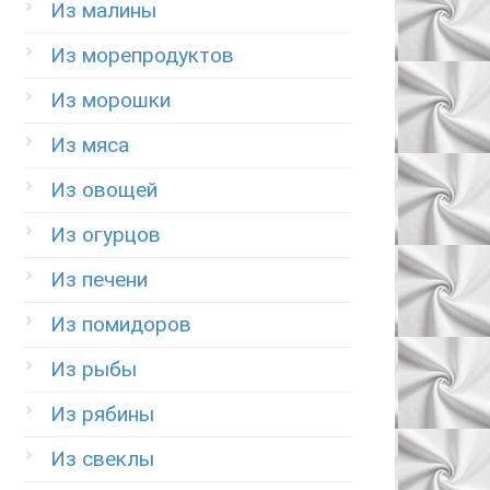
Из малины
Из морепродуктов
Из морошки
Из мяса
Из овощей
Из огурцов
Из печени
Из помидоров
Из рыбы
Из рябины
Из свеклы