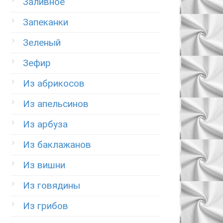
Заливное
Запеканки
Зеленый
Зефир
Из абрикосов
Из апельсинов
Из арбуза
Из баклажанов
Из вишни
Из говядины
Из грибов