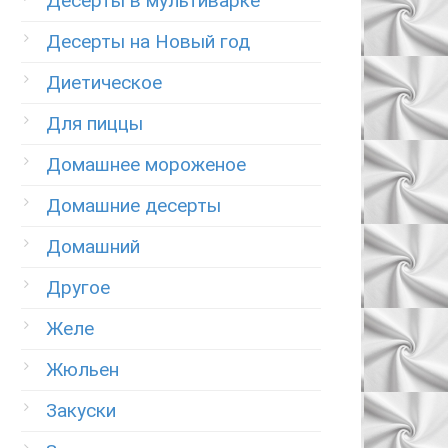
Десерты в мультиварке
Десерты на Новый год
Диетическое
Для пиццы
Домашнее мороженое
Домашние десерты
Домашний
Другое
Желе
Жюльен
Закуски