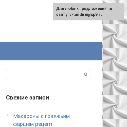
Для любых предложений по
сайту: v-tandire@cp9.ru
Поиск:
Свежие записи
Макароны с говяжьим
фаршем рецепт