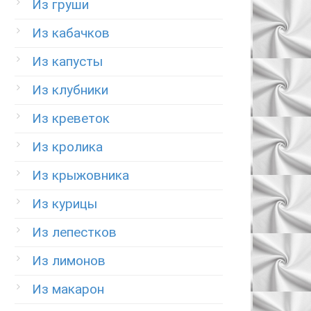
Из груши
Из кабачков
Из капусты
Из клубники
Из креветок
Из кролика
Из крыжовника
Из курицы
Из лепестков
Из лимонов
Из макарон