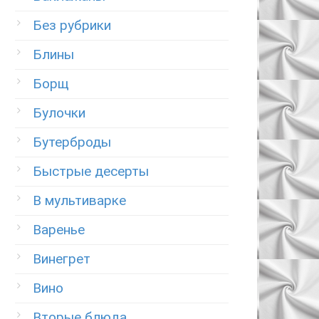
Без рубрики
Блины
Борщ
Булочки
Бутерброды
Быстрые десерты
В мультиварке
Варенье
Винегрет
Вино
Вторые блюда