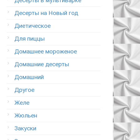
Десерты в мультиварке
Десерты на Новый год
Диетическое
Для пиццы
Домашнее мороженое
Домашние десерты
Домашний
Другое
Желе
Жюльен
Закуски