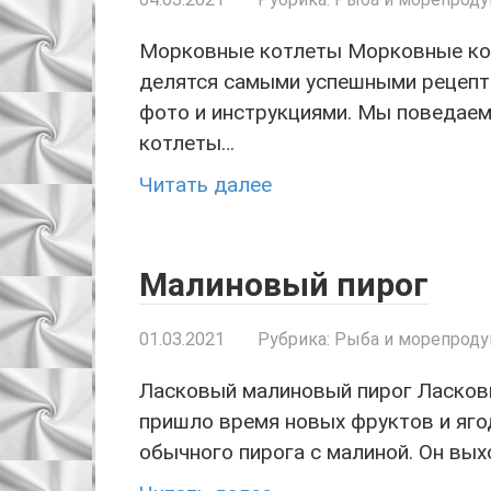
Морковные котлеты Морковные кот
делятся самыми успешными рецепт
фото и инструкциями. Мы поведаем
котлеты…
Читать далее
Малиновый пирог
01.03.2021
Рубрика:
Рыба и морепрод
Ласковый малиновый пирог Ласковы
пришло время новых фруктов и яго
обычного пирога с малиной. Он вых