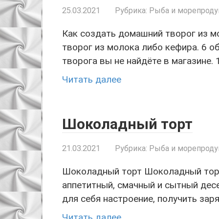
25.03.2021
Рубрика:
Рыба и морепрод
Как создать домашний творог из м
творог из молока либо кефира. 6 
творога вы не найдёте в магазине. 
Читать далее
Шоколадный торт
21.03.2021
Рубрика:
Рыба и морепрод
Шоколадный торт Шоколадный торт
аппетитный, смачный и сытный десе
для себя настроение, получить зар
Читать далее