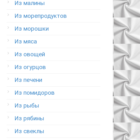
Из малины
Из морепродуктов
Из морошки
Из мяса
Из овощей
Из огурцов
Из печени
Из помидоров
Из рыбы
Из рябины
Из свеклы