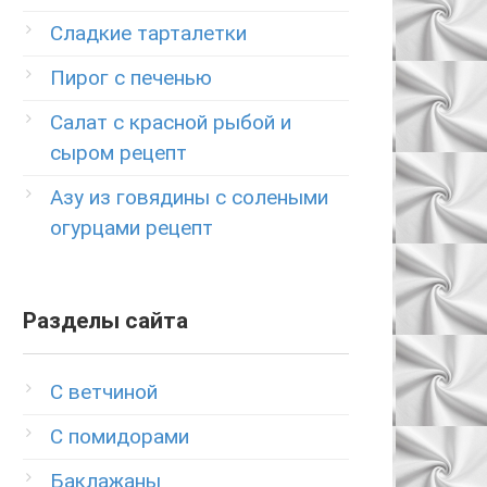
Сладкие тарталетки
Пирог с печенью
Салат с красной рыбой и
сыром рецепт
Азу из говядины с солеными
огурцами рецепт
Разделы сайта
C ветчиной
C помидорами
Баклажаны