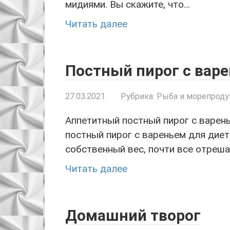
мидиями. Вы скажите, что…
Читать далее
Постный пирог с вар
27.03.2021
Рубрика:
Рыба и морепрод
Аппетитный постный пирог с варен
постный пирог с вареньем для дие
собственный вес, почти все отреша
Читать далее
Домашний творог