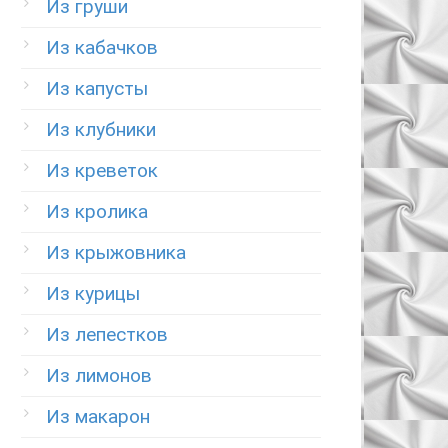
Из груши
Из кабачков
Из капусты
Из клубники
Из креветок
Из кролика
Из крыжовника
Из курицы
Из лепестков
Из лимонов
Из макарон