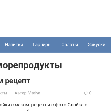
Напитки
Гарниры
Салаты
Закуски
 морепродукты
м рецепт
укты
Автор:
Vitalya
0
ойки с маком: рецепты с фото Слойка с