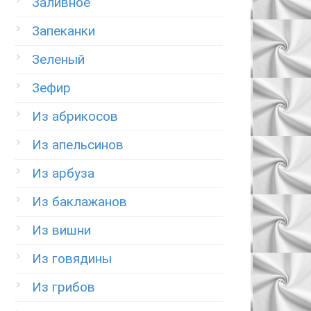
Заливное
Запеканки
Зеленый
Зефир
Из абрикосов
Из апельсинов
Из арбуза
Из баклажанов
Из вишни
Из говядины
Из грибов