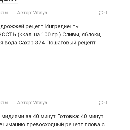
укты
Автор:
Vitalya
0
з дрожжей рецепт Ингредиенты
 (ккал. на 100 гр.) Сливы, яблоки,
я вода Сахар 374 Пошаговый рецепт
укты
Автор:
Vitalya
0
 мидиями за 40 минут Готовка: 40 минут
вниманию превосходный рецепт плова с