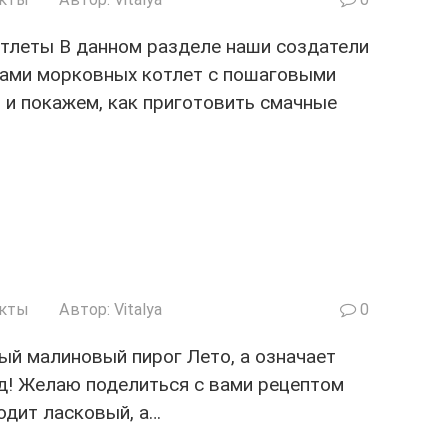
леты В данном разделе наши создатели
ами морковных котлет с пошаговыми
 и покажем, как приготовить смачные
укты
Автор:
Vitalya
0
й малиновый пирог Лето, а означает
д! Желаю поделиться с вами рецептом
одит ласковый, а…