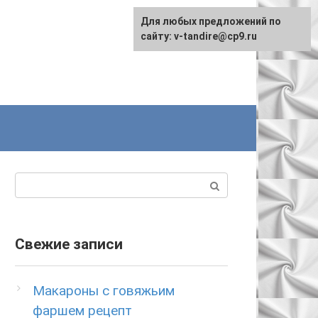
Для любых предложений по
сайту: v-tandire@cp9.ru
Поиск:
Свежие записи
Макароны с говяжьим
фаршем рецепт