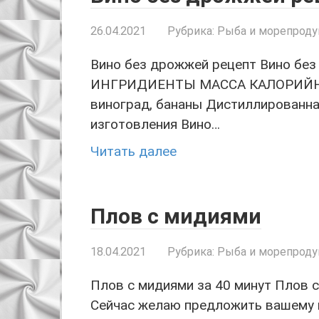
26.04.2021
Рубрика:
Рыба и морепрод
Вино без дрожжей рецепт Вино бе
ИНГРИДИЕНТЫ МАССА КАЛОРИЙНОСТЬ
виноград, бананы Дистиллированна
изготовления Вино…
Читать далее
Плов с мидиями
18.04.2021
Рубрика:
Рыба и морепрод
Плов с мидиями за 40 минут Плов с
Сейчас желаю предложить вашему 