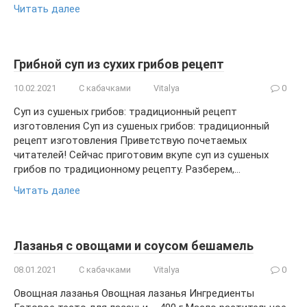
Читать далее
Грибной суп из сухих грибов рецепт
10.02.2021
С кабачками
Vitalya
0
Суп из сушеных грибов: традиционный рецепт
изготовления Суп из сушеных грибов: традиционный
рецепт изготовления Приветствую почетаемых
читателей! Сейчас приготовим вкупе суп из сушеных
грибов по традиционному рецепту. Разберем,…
Читать далее
Лазанья с овощами и соусом бешамель
08.01.2021
С кабачками
Vitalya
0
Овощная лазанья Овощная лазанья Ингредиенты