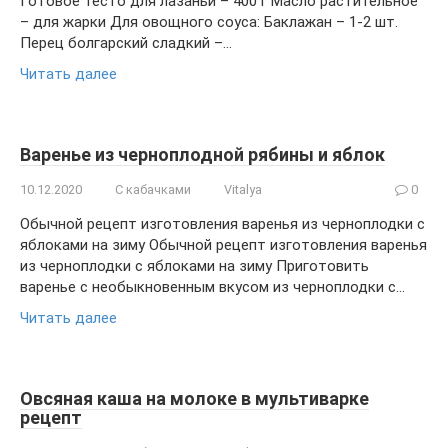
Готовое тесто для лазаньи – 400 г Масло растительное
– для жарки Для овощного соуса: Баклажан – 1-2 шт.
Перец болгарский сладкий –…
Читать далее
Варенье из черноплодной рябины и яблок
10.12.2020
С кабачками
Vitalya
0
Обычной рецепт изготовления варенья из черноплодки с
яблоками на зиму Обычной рецепт изготовления варенья
из черноплодки с яблоками на зиму Приготовить
варенье c необыкновенным вкусом из черноплодки с…
Читать далее
Овсяная каша на молоке в мультиварке
рецепт